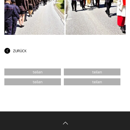
ZURÜCK