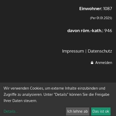
Einwohner:
1087
(Per 01.01.2025)
davon röm.-kath.:
946
Impressum
Datenschutz
Anmelden
Wir verwenden Cookies, um externe Inhalte einzubinden und
Zugriffe zu analysieren. Unter "Details" können Sie die Freigabe
Ihrer Daten steuern.
Details
...
Ich lehne ab
Das ist ok