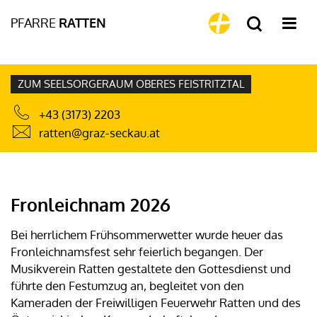
PFARRE
RATTEN
ZUM SEELSORGERAUM OBERES FEISTRITZTAL
+43 (3173) 2203
ratten@graz-seckau.at
Fronleichnam 2026
Bei herrlichem Frühsommerwetter wurde heuer das
Fronleichnamsfest sehr feierlich begangen. Der
Musikverein Ratten gestaltete den Gottesdienst und
führte den Festumzug an, begleitet von den
Kameraden der Freiwilligen Feuerwehr Ratten und des