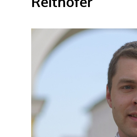
Reithofer