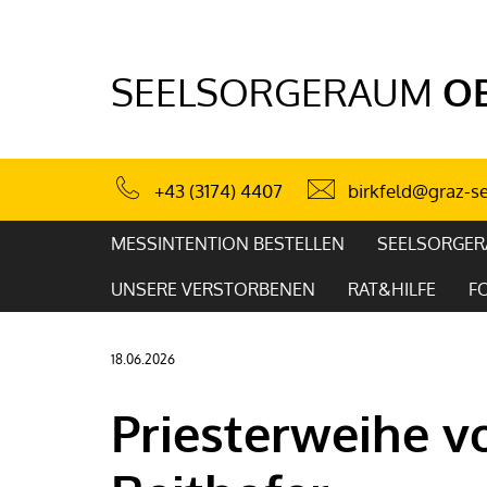
SEELSORGERAUM
OB
birkfeld@graz-se
+43 (3174) 4407
MESSINTENTION BESTELLEN
SEELSORGE
UNSERE VERSTORBENEN
RAT&HILFE
F
18.06.2026
Priesterweihe 