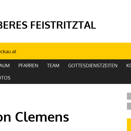
ERES FEISTRITZTAL
ckau.at
RAUM
PFARREN
TEAM
GOTTESDIENSTZEITEN
K
OTOS
von Clemens