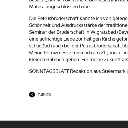
Matura abgeschlossen habe.
Die Petrusbruderschaft kannte ich von gelege
Schönheit und Ausdrucksstärke der traditione
Seminar der Bruderschaft in Wigratzbad (Baye
eine aufrichtige Liebe zur heiligen Kirche gef
schließlich auch bei der Petrusbruderschaft bl
Meine Primizmesse feiere ich am 21. Juni in Li
kleinen Rahmen geben. Für meine Zukunft als P
SONNTAGSBLATT Redaktion aus Steiermar
ZURÜCK