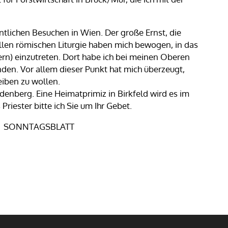
ntlichen Besuchen in Wien. Der große Ernst, die
llen römischen Liturgie haben mich bewogen, in das
rn) einzutreten. Dort habe ich bei meinen Oberen
unden. Vor allem dieser Punkt hat mich überzeugt,
eiben zu wollen.
ndenberg. Eine Heimatprimiz in Birkfeld wird es im
riester bitte ich Sie um Ihr Gebet.
k | SONNTAGSBLATT