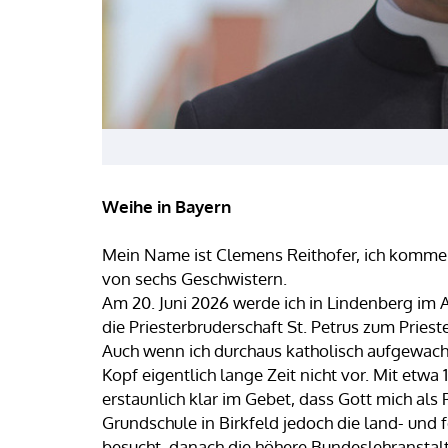
Weihe in Bayern
Mein Name ist Clemens Reithofer, ich komme a
von sechs Geschwistern.
Am 20. Juni 2026 werde ich in Lindenberg im
die Priesterbruderschaft St. Petrus zum Priest
Auch wenn ich durchaus katholisch aufgewach
Kopf eigentlich lange Zeit nicht vor. Mit etwa 
erstaunlich klar im Gebet, dass Gott mich als
Grundschule in Birkfeld jedoch die land- und 
besucht, danach die höhere Bundeslehranstalt f