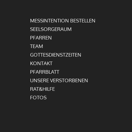
MESSINTENTION BESTELLEN
SEELSORGERAUM
PFARREN
TEAM
GOTTESDIENSTZEITEN
KONTAKT
PFARRBLATT
UNSERE VERSTORBENEN
RAT&HILFE
FOTOS