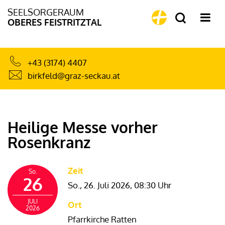
SEELSORGERAUM
OBERES FEISTRITZTAL
+43 (3174) 4407
birkfeld@graz-seckau.at
Heilige Messe vorher
Rosenkranz
Zeit
So.
26
So., 26. Juli 2026,
08:30 Uhr
JULI
Ort
2026
Pfarrkirche Ratten