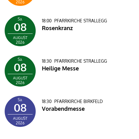
2026
Sa.
18:00
PFARRKIRCHE STRALLEGG
08
Rosenkranz
AUGUST
2026
Sa.
18:30
PFARRKIRCHE STRALLEGG
08
Heilige Messe
AUGUST
2026
Sa.
18:30
PFARRKIRCHE BIRKFELD
08
Vorabendmesse
AUGUST
2026