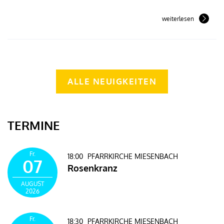
weiterlesen
ALLE NEUIGKEITEN
TERMINE
Fr.
18:00
PFARRKIRCHE MIESENBACH
07
Rosenkranz
AUGUST
2026
Fr.
18:30
PFARRKIRCHE MIESENBACH