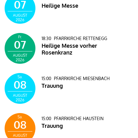
07
Heilige Messe
AUGUST
2026
Fr.
18:30
PFARRKIRCHE RETTENEGG
07
Heilige Messe vorher
Rosenkranz
AUGUST
2026
Sa.
15:00
PFARRKIRCHE MIESENBACH
08
Trauung
AUGUST
2026
Sa.
15:00
PFARRKIRCHE HAUSTEIN
08
Trauung
AUGUST